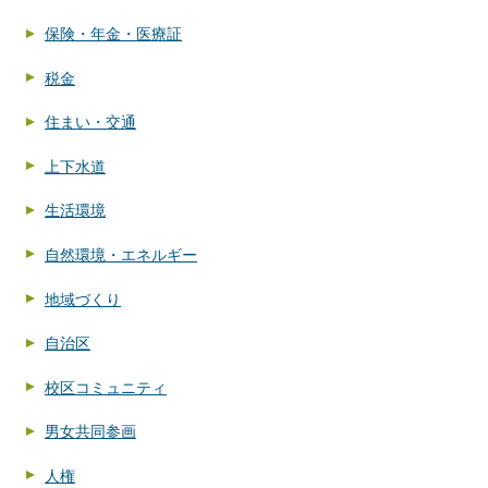
保険・年金・医療証
税金
住まい・交通
上下水道
生活環境
自然環境・エネルギー
地域づくり
自治区
校区コミュニティ
男女共同参画
人権