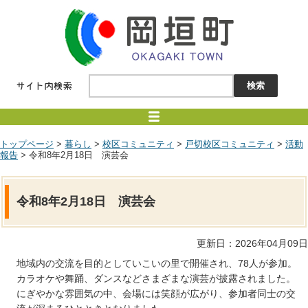
トップページ
>
暮らし
>
校区コミュニティ
>
戸切校区コミュニティ
>
活動
報告
> 令和8年2月18日 演芸会
令和8年2月18日 演芸会
更新日：2026年04月09日
地域内の交流を目的としていこいの里で開催され、78人が参加。
カラオケや舞踊、ダンスなどさまざまな演芸が披露されました。
にぎやかな雰囲気の中、会場には笑顔が広がり、参加者同士の交