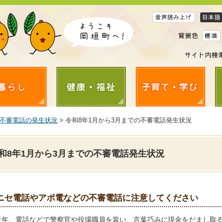
不審電話の発生状況
> 令和8年1月から3月までの不審電話発生状況
和8年1月から3月までの不審電話発生状況
ニセ電話やアポ電などの不審電話に注意してください
近年、電話などで警察官や役場職員を装い、言葉巧みに現金をだまし取