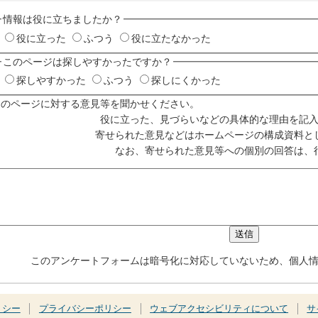
情報は役に立ちましたか？
役に立った
ふつう
役に立たなかった
このページは探しやすかったですか？
探しやすかった
ふつう
探しにくかった
このページに対する意見等を聞かせください。
役に立った、見づらいなどの具体的な理由を記
寄せられた意見などはホームページの構成資料と
なお、寄せられた意見等への個別の回答は、
このアンケートフォームは暗号化に対応していないため、個人
リシー
プライバシーポリシー
ウェブアクセシビリティについて
サ