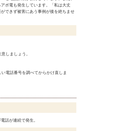
るアポ電も発生しています。「私は大丈
断ができず被害にあう事例が後を絶ちませ
注意しましょう。
しい電話番号を調べてからかけ直しま
審電話が連続で発生。