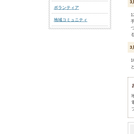
3
ボランティア
地域コミュニティ
3