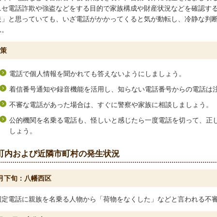
ニセ電話詐欺や強盗などをする目的で家族構成や財産状況などを確認す
夫」と思っていても、いざ電話がかかってくると気が動転し、冷静な判
ん。
策
電話で個人情報を聞かれても答えないようにしましょう。
着信番号通知や録音機能を活用し、知らない電話番号からの電話は
不審な電話があった場合は、すぐに警察や家族に相談しましょう。
公的機関を名乗る電話も、怪しいと感じたら一度電話を切って、正
しょう。
町内および近隣市町村の発生状況
月下旬：八幡西区
固定電話に親族を名乗る人物から「荷物をなくした」などと言われる不