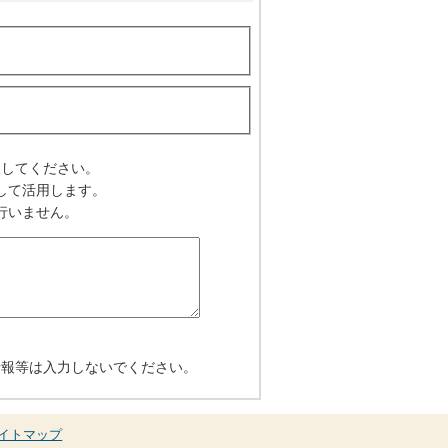
入してください。
して活用します。
行いません。
情報等は入力しないでください。
イトマップ