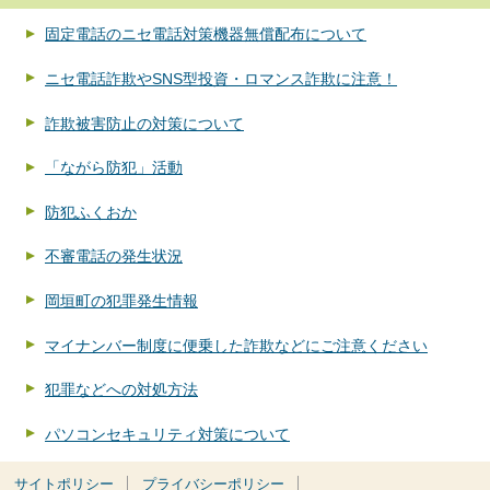
固定電話のニセ電話対策機器無償配布について
ニセ電話詐欺やSNS型投資・ロマンス詐欺に注意！
詐欺被害防止の対策について
「ながら防犯」活動
防犯ふくおか
不審電話の発生状況
岡垣町の犯罪発生情報
マイナンバー制度に便乗した詐欺などにご注意ください
犯罪などへの対処方法
パソコンセキュリティ対策について
サイトポリシー
プライバシーポリシー