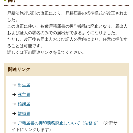
降）
戸籍法施行規則の改正により、戸籍届書の標準様式が改正されま
した。
この改正に伴い、各種戸籍届書の押印義務は廃止となり、届出人
および証人の署名のみでの届出ができるようになりました。
ただし、改正後も届出人および証人の意向により、任意に押印す
ることは可能です。
詳しくは下の関連リンクを見てください。
関連リンク
出生届
死亡届
婚姻届
離婚届
戸籍届書の押印義務廃止について（法務省）
（外部サ
イトにリンクします）