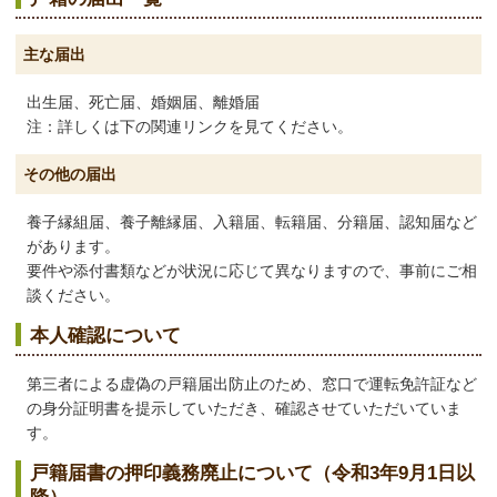
主な届出
出生届、死亡届、婚姻届、離婚届
注：詳しくは下の関連リンクを見てください。
その他の届出
養子縁組届、養子離縁届、入籍届、転籍届、分籍届、認知届など
があります。
要件や添付書類などが状況に応じて異なりますので、事前にご相
談ください。
本人確認について
第三者による虚偽の戸籍届出防止のため、窓口で運転免許証など
の身分証明書を提示していただき、確認させていただいていま
す。
戸籍届書の押印義務廃止について（令和3年9月1日以