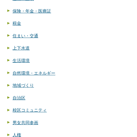
保険・年金・医療証
税金
住まい・交通
上下水道
生活環境
自然環境・エネルギー
地域づくり
自治区
校区コミュニティ
男女共同参画
人権