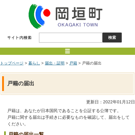
トップページ
>
暮らし
>
届出・証明
>
戸籍
> 戸籍の届出
戸籍の届出
更新日：2022年01月12日
戸籍は、あなたが日本国民であることを公証する公簿です。
戸籍に関する届出は手続きに必要なものを確認して、届出をして
ください。
戸籍の届出一覧