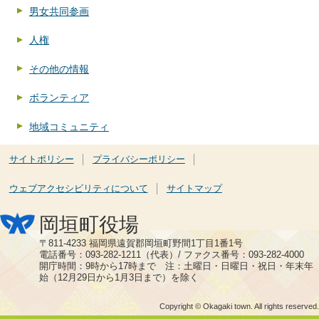
男女共同参画
人権
その他の情報
ボランティア
地域コミュニティ
サイトポリシー
プライバシーポリシー
ウェブアクセシビリティについて
サイトマップ
岡垣町役場
〒811-4233 福岡県遠賀郡岡垣町野間1丁目1番1号
電話番号：093-282-1211（代表）/ ファクス番号：093-282-4000
開庁時間：9時から17時まで 注：土曜日・日曜日・祝日・年末年
始（12月29日から1月3日まで）を除く
Copyright © Okagaki town. All rights reserved.