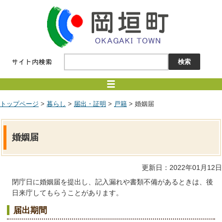
トップページ
>
暮らし
>
届出・証明
>
戸籍
> 婚姻届
婚姻届
更新日：2022年01月12日
閉庁日に婚姻届を提出し、記入漏れや書類不備があるときは、後
日来庁してもらうことがあります。
届出期間