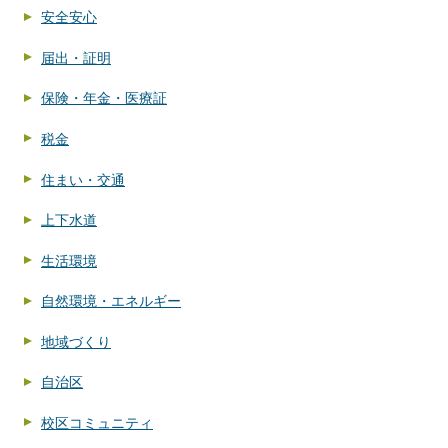
安全安心
届出・証明
保険・年金・医療証
税金
住まい・交通
上下水道
生活環境
自然環境・エネルギー
地域づくり
自治区
校区コミュニティ