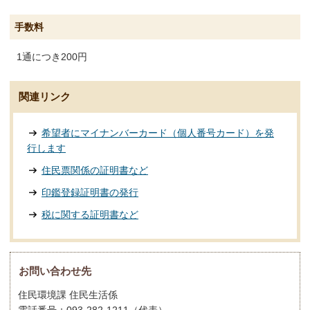
手数料
1通につき200円
関連リンク
希望者にマイナンバーカード（個人番号カード）を発
行します
住民票関係の証明書など
印鑑登録証明書の発行
税に関する証明書など
お問い合わせ先
住民環境課 住民生活係