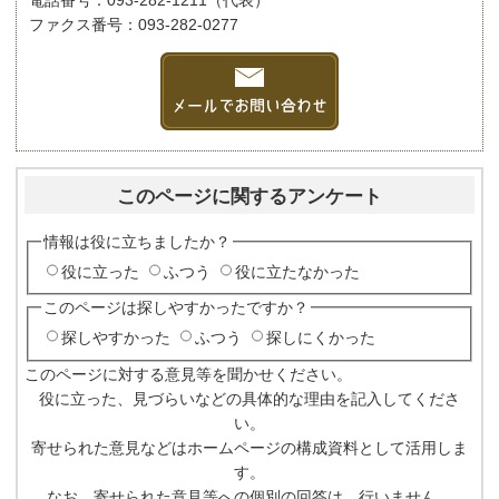
電話番号：093-282-1211（代表）
ファクス番号：093-282-0277
このページに関するアンケート
情報は役に立ちましたか？
役に立った
ふつう
役に立たなかった
このページは探しやすかったですか？
探しやすかった
ふつう
探しにくかった
このページに対する意見等を聞かせください。
役に立った、見づらいなどの具体的な理由を記入してくださ
い。
寄せられた意見などはホームページの構成資料として活用しま
す。
なお、寄せられた意見等への個別の回答は、行いません。