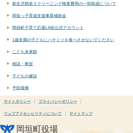
新生児聴覚スクリーニング検査費用の一部助成について
岡垣っ子育成支援事業補助金
岡垣町子育て応援LINE公式アカウント
1歳未満の子どもにハチミツを食べさせないでください
こども未来館
相談・教室
子どもの健診
予防接種
サイトポリシー
プライバシーポリシー
ウェブアクセシビリティについて
サイトマップ
岡垣町役場