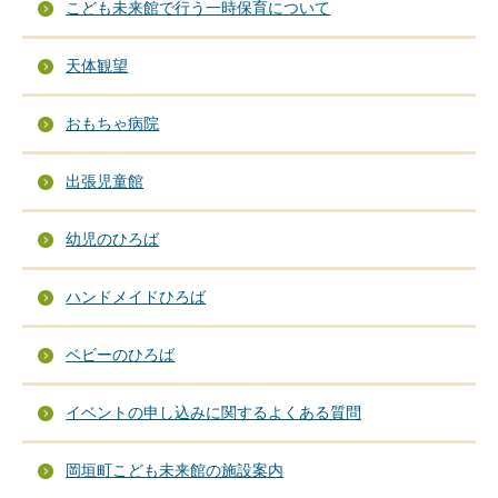
こども未来館で行う一時保育について
天体観望
おもちゃ病院
出張児童館
幼児のひろば
ハンドメイドひろば
ベビーのひろば
イベントの申し込みに関するよくある質問
岡垣町こども未来館の施設案内