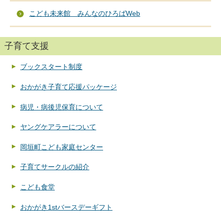
こども未来館 みんなのひろばWeb
子育て支援
ブックスタート制度
おかがき子育て応援パッケージ
病児・病後児保育について
ヤングケアラーについて
岡垣町こども家庭センター
子育てサークルの紹介
こども食堂
おかがき1stバースデーギフト