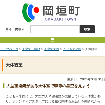
トップページ
>
子育て・学び
>
子育て支援
>
こども未来館
> 天体観望
天体観望
更新日：2026年03月31日
大型望遠鏡がある天体室で季節の星空を見よう
こども未来館には、大型の天体望遠鏡が完備している天体室があ
り、ボランティアスタッフによる星に関するお話しを聞きながら