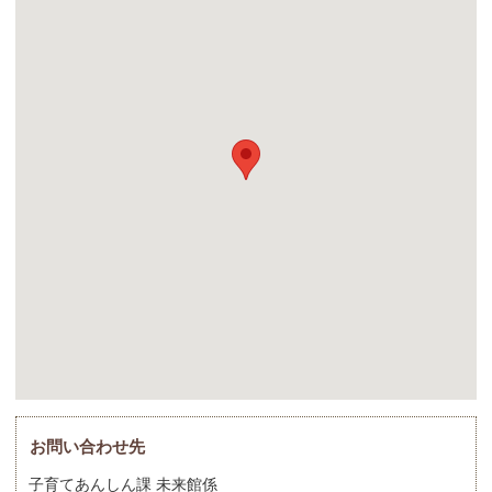
お問い合わせ先
子育てあんしん課 未来館係