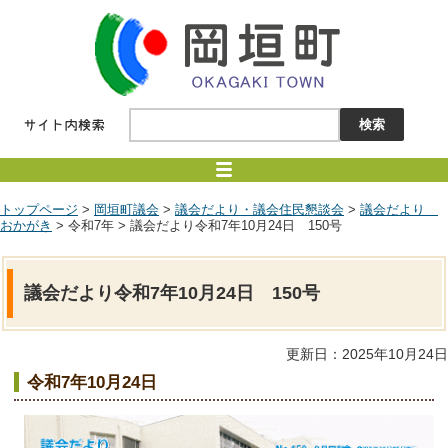
トップページ
>
岡垣町議会
>
議会だより・議会住民懇談会
>
議会だより
おかがき
> 令和7年 > 議会だより令和7年10月24日 150号
議会だより令和7年10月24日 150号
更新日：2025年10月24日
令和7年10月24日