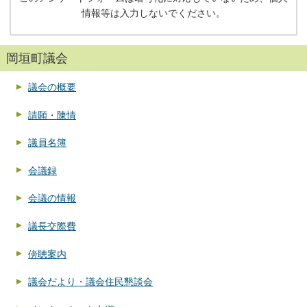
情報等は入力しないでください。
岡垣町議会
議会の概要
請願・陳情
議員名簿
会議録
会議の情報
議長交際費
傍聴案内
議会だより・議会住民懇談会