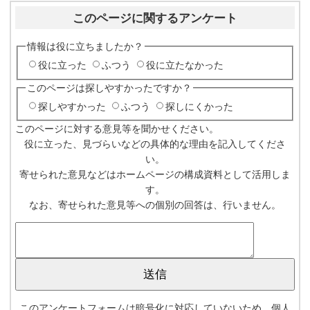
このページに関するアンケート
情報は役に立ちましたか？
役に立った
ふつう
役に立たなかった
このページは探しやすかったですか？
探しやすかった
ふつう
探しにくかった
このページに対する意見等を聞かせください。
役に立った、見づらいなどの具体的な理由を記入してくださ
い。
寄せられた意見などはホームページの構成資料として活用しま
す。
なお、寄せられた意見等への個別の回答は、行いません。
このアンケートフォームは暗号化に対応していないため、個人