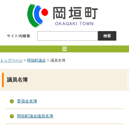
トップページ
>
岡垣町議会
> 議員名簿
議員名簿
委員会名簿
岡垣町議会議員名簿