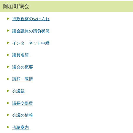
岡垣町議会
行政視察の受け入れ
議会議員の請負状況
インターネット中継
議員名簿
議会の概要
請願・陳情
会議録
議長交際費
会議の情報
傍聴案内