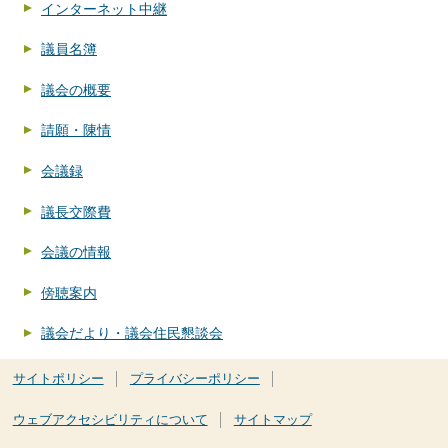
インターネット中継
議員名簿
議会の概要
請願・陳情
会議録
議長交際費
会議の情報
傍聴案内
議会だより・議会住民懇談会
サイトポリシー
プライバシーポリシー
ウェブアクセシビリティについて
サイトマップ