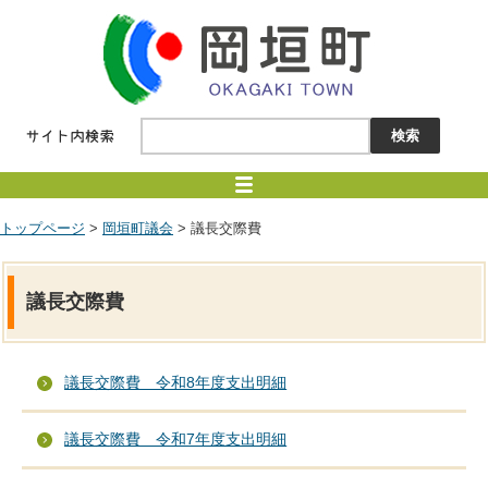
トップページ
>
岡垣町議会
> 議長交際費
議長交際費
議長交際費 令和8年度支出明細
議長交際費 令和7年度支出明細