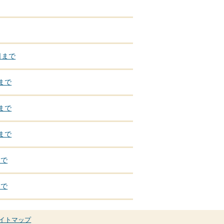
日まで
まで
まで
まで
まで
まで
イトマップ