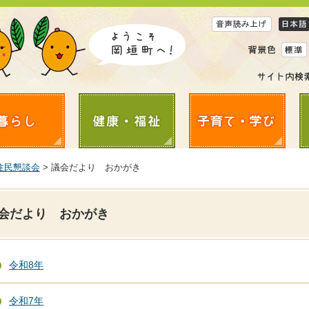
住民懇談会
> 議会だより おかがき
会だより おかがき
令和8年
令和7年