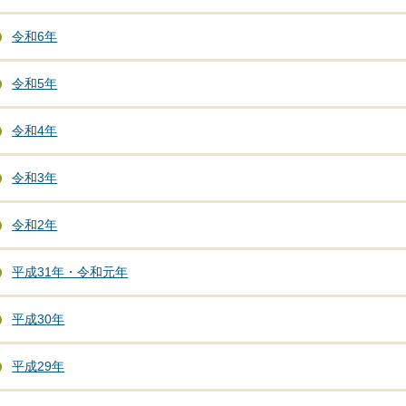
令和6年
令和5年
令和4年
令和3年
令和2年
平成31年・令和元年
平成30年
平成29年