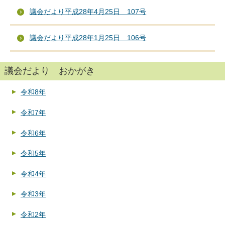
議会だより平成28年4月25日 107号
議会だより平成28年1月25日 106号
議会だより おかがき
令和8年
令和7年
令和6年
令和5年
令和4年
令和3年
令和2年