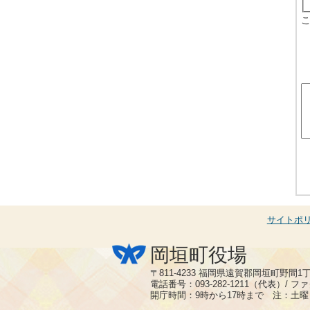
サイトポ
岡垣町役場
〒811-4233 福岡県遠賀郡岡垣町野間1
電話番号：093-282-1211（代表）/ ファク
開庁時間：9時から17時まで 注：土曜