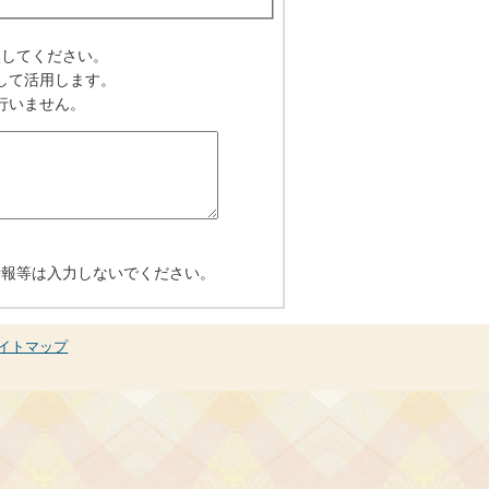
入してください。
して活用します。
行いません。
情報等は入力しないでください。
イトマップ