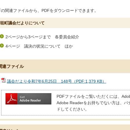
下の関連ファイルから、PDFをダウンロードできます。
垣町議会だよりについて
2ページから3ページまで 各委員会紹介
4ページ 議決の状況について ほか
関連ファイル
議会だより令和7年6月25日 148号（PDF:1,379 KB）
PDFファイルをご覧いただくには、Adobe
Adobe Readerをお持ちでない方
ドしてください。