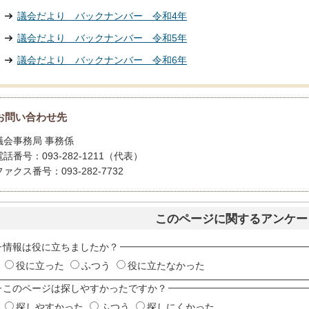
議会だより バックナンバー 令和4年
議会だより バックナンバー 令和5年
議会だより バックナンバー 令和6年
お問い合わせ先
議会事務局 事務係
電話番号：093-282-1211（代表）
ファクス番号：093-282-7732
このページに関するアンケー
情報は役に立ちましたか？
役に立った
ふつう
役に立たなかった
このページは探しやすかったですか？
探しやすかった
ふつう
探しにくかった