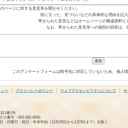
このページに対する意見等を聞かせください。
役に立った、見づらいなどの具体的な理由を記
寄せられた意見などはホームページの構成資料と
なお、寄せられた意見等への個別の回答は、
このアンケートフォームは暗号化に対応していないため、個人
リシー
プライバシーポリシー
ウェブアクセシビリティについて
サ
丁目1番1号
ス番号：093-282-4000
日・日曜日・祝日・年末年始（12月29日から1月3日まで）を除く