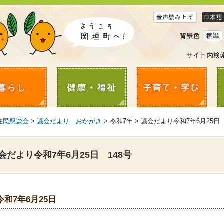
住民懇談会
>
議会だより おかがき
> 令和7年 > 議会だより令和7年6月25日 
会だより令和7年6月25日 148号
令和7年6月25日