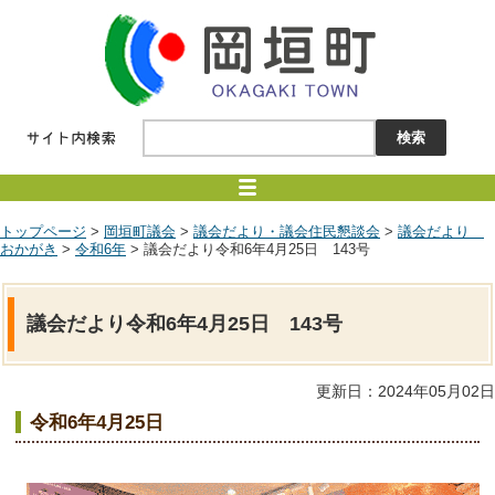
トップページ
>
岡垣町議会
>
議会だより・議会住民懇談会
>
議会だより
おかがき
>
令和6年
> 議会だより令和6年4月25日 143号
議会だより令和6年4月25日 143号
更新日：2024年05月02日
令和6年4月25日