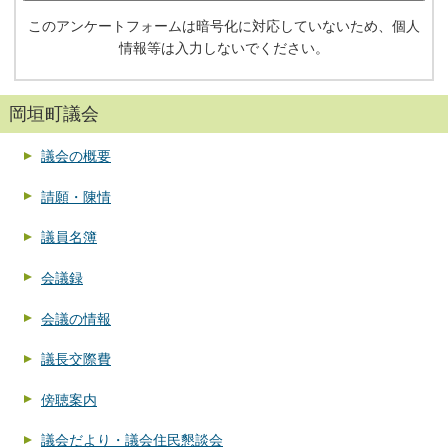
このアンケートフォームは暗号化に対応していないため、個人
情報等は入力しないでください。
岡垣町議会
議会の概要
請願・陳情
議員名簿
会議録
会議の情報
議長交際費
傍聴案内
議会だより・議会住民懇談会