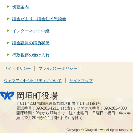
傍聴案内
議会だより・議会住民懇談会
インターネット中継
議会議員の請負状況
行政視察の受け入れ
サイトポリシー
プライバシーポリシー
ウェブアクセシビリティについて
サイトマップ
岡垣町役場
〒811-4233 福岡県遠賀郡岡垣町野間1丁目1番1号
電話番号：093-282-1211（代表）/ ファクス番号：093-282-4000
開庁時間：9時から17時まで 注：土曜日・日曜日・祝日・年末年
始（12月29日から1月3日まで）を除く
Copyright © Okagaki town. All rights reserved.