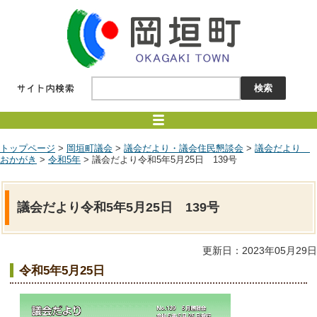
トップページ
>
岡垣町議会
>
議会だより・議会住民懇談会
>
議会だより
おかがき
>
令和5年
> 議会だより令和5年5月25日 139号
議会だより令和5年5月25日 139号
更新日：2023年05月29日
令和5年5月25日