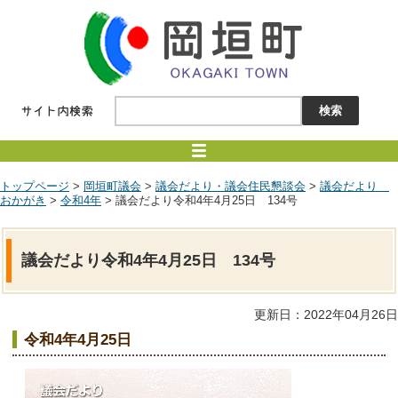
トップページ
>
岡垣町議会
>
議会だより・議会住民懇談会
>
議会だより
おかがき
>
令和4年
> 議会だより令和4年4月25日 134号
議会だより令和4年4月25日 134号
更新日：2022年04月26日
令和4年4月25日