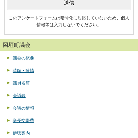
このアンケートフォームは暗号化に対応していないため、個人
情報等は入力しないでください。
岡垣町議会
議会の概要
請願・陳情
議員名簿
会議録
会議の情報
議長交際費
傍聴案内