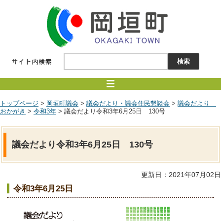
トップページ
>
岡垣町議会
>
議会だより・議会住民懇談会
>
議会だより
おかがき
>
令和3年
> 議会だより令和3年6月25日 130号
議会だより令和3年6月25日 130号
更新日：2021年07月02日
令和3年6月25日