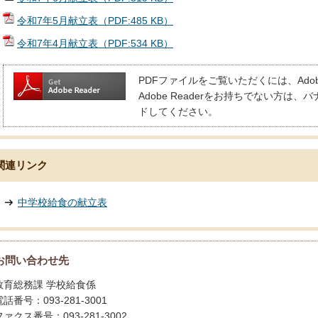
令和7年5月献立表（PDF:485 KB）
令和7年4月献立表（PDF:534 KB）
PDFファイルをご覧いただくには、Adobe
Adobe Readerをお持ちでない方
ドしてください。
関連リンク
中学校給食の献立表
お問い合わせ先
教育総務課 学校給食係
電話番号：093-281-3001
ファクス番号：093-281-3002