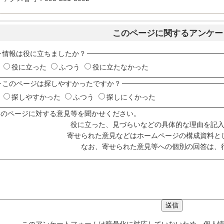
このページに関するアンケー
情報は役に立ちましたか？
役に立った
ふつう
役に立たなかった
このページは探しやすかったですか？
探しやすかった
ふつう
探しにくかった
このページに対する意見等を聞かせください。
役に立った、見づらいなどの具体的な理由を記
寄せられた意見などはホームページの構成資料と
なお、寄せられた意見等への個別の回答は、
このアンケートフォームは暗号化に対応していないため、個人