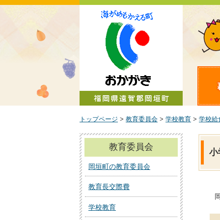
町政情報
トップページ
>
教育委員会
>
学校教育
>
学校給
教育委員会
小
岡垣町の教育委員会
教育長交際費
学校教育