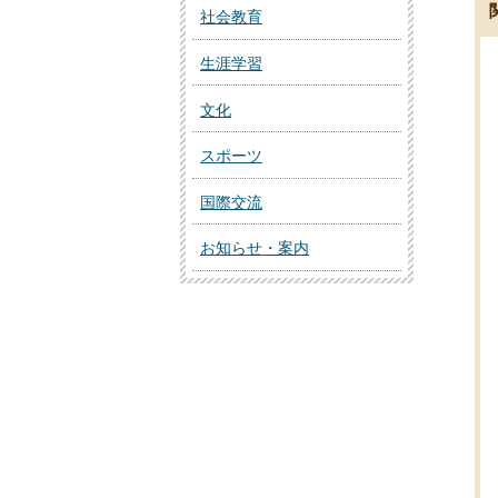
社会教育
生涯学習
文化
スポーツ
国際交流
お知らせ・案内