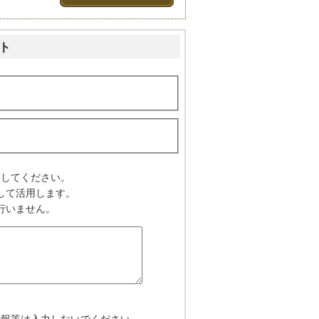
ト
入してください。
して活用します。
行いません。
情報等は入力しないでください。