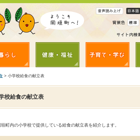
食
> 小学校給食の献立表
学校給食の献立表
岡垣町内の小学校で提供している給食の献立表を紹介します。