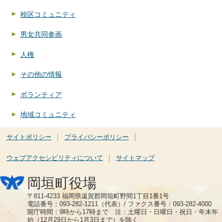
校区コミュニティ
男女共同参画
人権
その他の情報
ボランティア
地域コミュニティ
サイトポリシー
プライバシーポリシー
ウェブアクセシビリティについて
サイトマップ
岡垣町役場
〒811-4233 福岡県遠賀郡岡垣町野間1丁目1番1号
電話番号：093-282-1211（代表）/ ファクス番号：093-282-4000
開庁時間：9時から17時まで 注：土曜日・日曜日・祝日・年末年
始（12月29日から1月3日まで）を除く