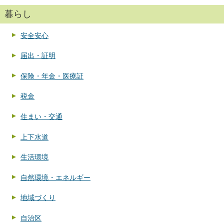
暮らし
安全安心
届出・証明
保険・年金・医療証
税金
住まい・交通
上下水道
生活環境
自然環境・エネルギー
地域づくり
自治区