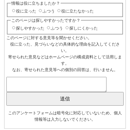
情報は役に立ちましたか？
役に立った
ふつう
役に立たなかった
このページは探しやすかったですか？
探しやすかった
ふつう
探しにくかった
このページに対する意見等を聞かせください。
役に立った、見づらいなどの具体的な理由を記入してくださ
い。
寄せられた意見などはホームページの構成資料として活用しま
す。
なお、寄せられた意見等への個別の回答は、行いません。
このアンケートフォームは暗号化に対応していないため、個人
情報等は入力しないでください。