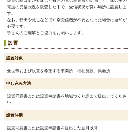
設置の際は町が委託した町内の電気事業者が訪問して、家の中の
電波の受信状況を調査した中で、受信状況が良い場所に設置しま
す。
なお、転出や死亡などで戸別受信機が不要となった場合は返却が
必要です。
皆さんのご理解とご協力をお願いします。
設置
設置対象
全世帯および設置を希望する事業所、福祉施設、集会所
申し込み方法
設置同意書または設置申請書を地域づくり課まで提出してくださ
い。
設置時期
設置同意書または設置申請書を提出した翌月以降