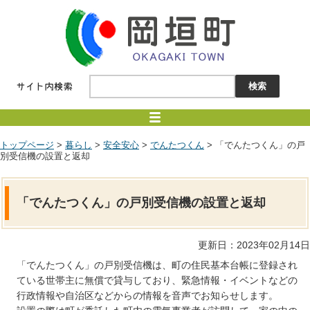
トップページ
>
暮らし
>
安全安心
>
でんたつくん
> 「でんたつくん」の戸
別受信機の設置と返却
「でんたつくん」の戸別受信機の設置と返却
更新日：2023年02月14日
「でんたつくん」の戸別受信機は、町の住民基本台帳に登録され
ている世帯主に無償で貸与しており、緊急情報・イベントなどの
行政情報や自治区などからの情報を音声でお知らせします。