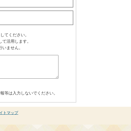
入してください。
して活用します。
行いません。
情報等は入力しないでください。
イトマップ