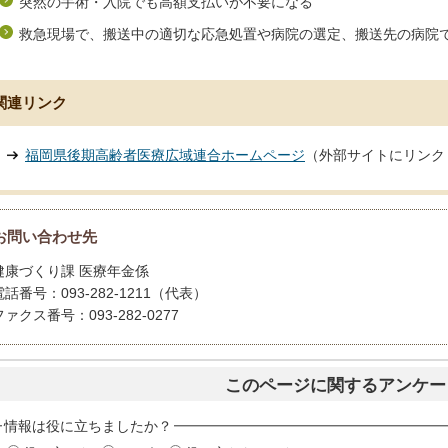
突然の手術・入院でも高額支払いが不要になる
救急現場で、搬送中の適切な応急処置や病院の選定、搬送先の病院
関連リンク
福岡県後期高齢者医療広域連合ホームページ
（外部サイトにリンク
お問い合わせ先
健康づくり課 医療年金係
電話番号：093-282-1211（代表）
ファクス番号：093-282-0277
このページに関するアンケー
情報は役に立ちましたか？