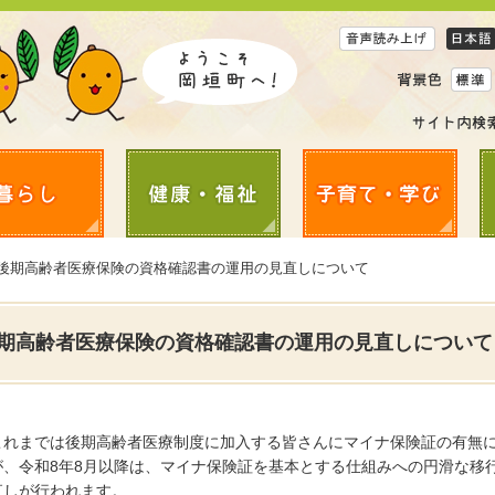
 後期高齢者医療保険の資格確認書の運用の見直しについて
期高齢者医療保険の資格確認書の運用の見直しについて
これまでは後期高齢者医療制度に加入する皆さんにマイナ保険証の有無
が、令和8年8月以降は、マイナ保険証を基本とする仕組みへの円滑な移
直しが行われます。