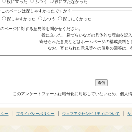
役に立った
ふつう
役に立たなかった
このページは探しやすかったですか？
探しやすかった
ふつう
探しにくかった
このページに対する意見等を聞かせください。
役に立った、見づらいなどの具体的な理由を記
寄せられた意見などはホームページの構成資料と
なお、寄せられた意見等への個別の回答は、
このアンケートフォームは暗号化に対応していないため、個人
リシー
プライバシーポリシー
ウェブアクセシビリティについて
サ