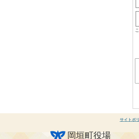
サイトポ
岡垣町役場