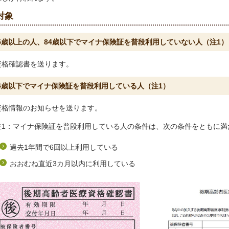
対象
5歳以上の人、84歳以下でマイナ保険証を普段利用していない人（注1）
資格確認書を送ります。
4歳以下でマイナ保険証を普段利用している人（注1）
資格情報のお知らせを送ります。
注1：マイナ保険証を普段利用している人の条件は、次の条件をともに満
過去1年間で6回以上利用している
おおむね直近3カ月以内に利用している