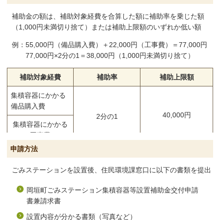
補助金の額は、補助対象経費を合算した額に補助率を乗じた額
（1,000円未満切り捨て）または補助上限額のいずれか低い額
例：55,000円（備品購入費）＋22,000円（工事費）＝77,000円
77,000円×2分の1＝38,000円（1,000円未満切り捨て）
補助対象経費
補助率
補助上限額
集積容器にかかる
備品購入費
40,000円
2分の1
集積容器にかかる
工事費
申請方法
ごみステーションを設置後、住民環境課窓口に以下の書類を提出
岡垣町ごみステーション集積容器等設置補助金交付申請
書兼請求書
設置内容が分かる書類（写真など）