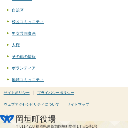
自治区
校区コミュニティ
男女共同参画
人権
その他の情報
ボランティア
地域コミュニティ
サイトポリシー
プライバシーポリシー
ウェブアクセシビリティについて
サイトマップ
岡垣町役場
〒811-4233 福岡県遠賀郡岡垣町野間1丁目1番1号