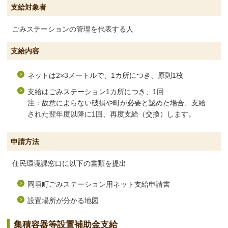
支給対象者
ごみステーションの管理を代表する人
支給内容
ネットは2×3メートルで、1カ所につき、原則1枚
支給はごみステーション1カ所につき、1回
注：故意によらない破損や町が必要と認めた場合、支給
された翌年度以降に1回、再度支給（交換）します。
申請方法
住民環境課窓口に以下の書類を提出
岡垣町ごみステーション用ネット支給申請書
設置場所が分かる地図
集積容器等設置補助金支給