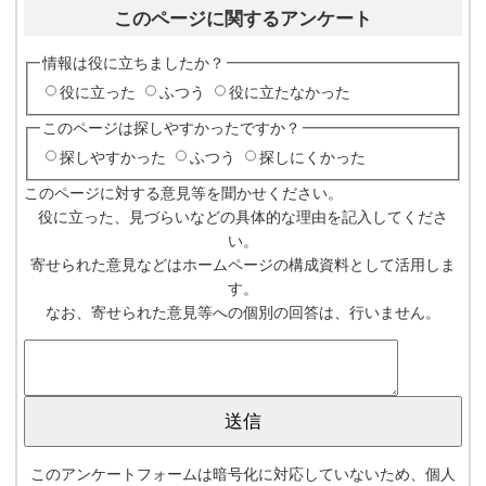
このページに関するアンケート
情報は役に立ちましたか？
役に立った
ふつう
役に立たなかった
このページは探しやすかったですか？
探しやすかった
ふつう
探しにくかった
このページに対する意見等を聞かせください。
役に立った、見づらいなどの具体的な理由を記入してくださ
い。
寄せられた意見などはホームページの構成資料として活用しま
す。
なお、寄せられた意見等への個別の回答は、行いません。
このアンケートフォームは暗号化に対応していないため、個人