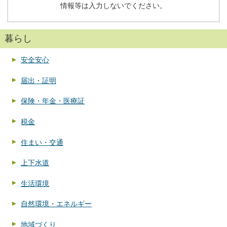
情報等は入力しないでください。
暮らし
安全安心
届出・証明
保険・年金・医療証
税金
住まい・交通
上下水道
生活環境
自然環境・エネルギー
地域づくり