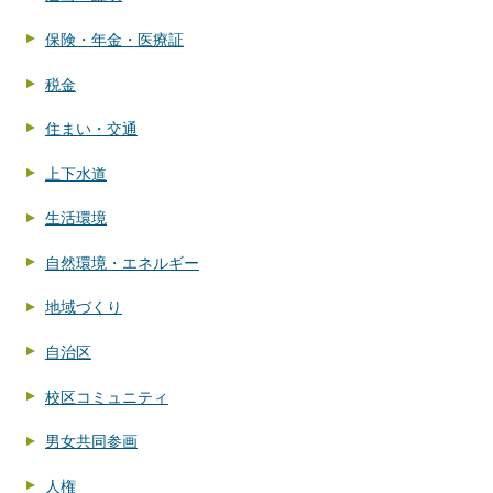
保険・年金・医療証
税金
住まい・交通
上下水道
生活環境
自然環境・エネルギー
地域づくり
自治区
校区コミュニティ
男女共同参画
人権