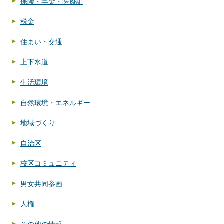
保険・年金・医療証
税金
住まい・交通
上下水道
生活環境
自然環境・エネルギー
地域づくり
自治区
校区コミュニティ
男女共同参画
人権