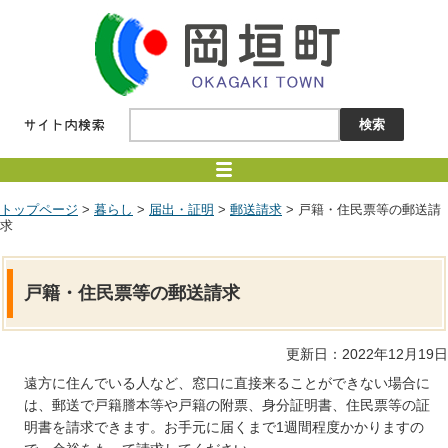
トップページ
>
暮らし
>
届出・証明
>
郵送請求
> 戸籍・住民票等の郵送請
求
戸籍・住民票等の郵送請求
更新日：2022年12月19日
遠方に住んでいる人など、窓口に直接来ることができない場合に
は、郵送で戸籍謄本等や戸籍の附票、身分証明書、住民票等の証
明書を請求できます。お手元に届くまで1週間程度かかりますの