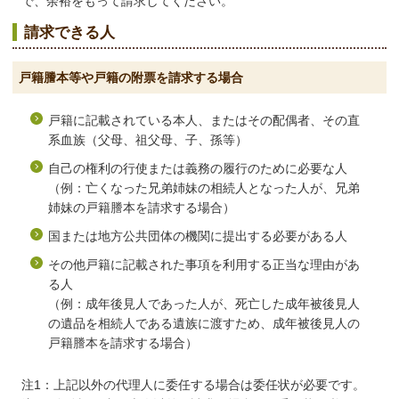
で、余裕をもって請求してください。
請求できる人
戸籍謄本等や戸籍の附票を請求する場合
戸籍に記載されている本人、またはその配偶者、その直
系血族（父母、祖父母、子、孫等）
自己の権利の行使または義務の履行のために必要な人
（例：亡くなった兄弟姉妹の相続人となった人が、兄弟
姉妹の戸籍謄本を請求する場合）
国または地方公共団体の機関に提出する必要がある人
その他戸籍に記載された事項を利用する正当な理由があ
る人
（例：成年後見人であった人が、死亡した成年被後見人
の遺品を相続人である遺族に渡すため、成年被後見人の
戸籍謄本を請求する場合）
注1：上記以外の代理人に委任する場合は委任状が必要です。