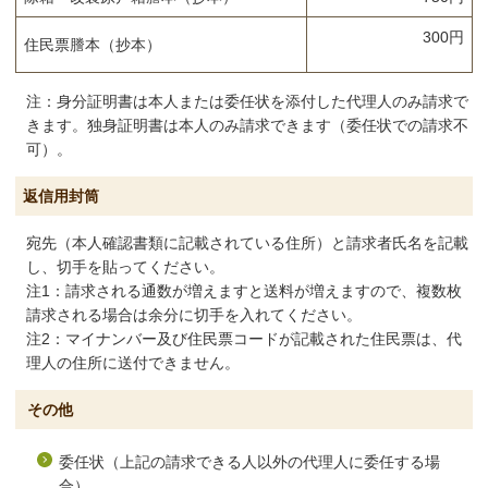
300円
住民票謄本（抄本）
注：身分証明書は本人または委任状を添付した代理人のみ請求で
きます。独身証明書は本人のみ請求できます（委任状での請求不
可）。
返信用封筒
宛先（本人確認書類に記載されている住所）と請求者氏名を記載
し、切手を貼ってください。
注1：請求される通数が増えますと送料が増えますので、複数枚
請求される場合は余分に切手を入れてください。
注2：マイナンバー及び住民票コードが記載された住民票は、代
理人の住所に送付できません。
その他
委任状（上記の請求できる人以外の代理人に委任する場
合）