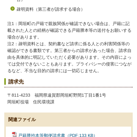
疎明資料（第三者が請求する場合）
注1：岡垣町の戸籍で親族関係が確認できない場合は、戸籍に記
載された人との続柄が確認できる戸籍謄本等の送付をお願いする
場合があります。
注2：疎明資料とは、契約書など請求に係る人との利害関係等の
確認ができる書類です。第三者からの請求があった場合、請求自
由を具体的に明記していただく必要があります。その内容によっ
ては交付できないこともあります。プライバシーの侵害につなが
るなど、不当な目的の請求には一切応じません。
請求先
〒811-4233 福岡県遠賀郡岡垣町野間1丁目1番1号
岡垣町役場 住民環境課
関連ファイル
戸籍謄抄本等郵便請求書（PDF:133 KB）