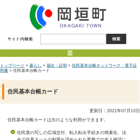
トップページ
>
暮らし
>
届出・証明
>
住民基本台帳ネットワーク・電子証
明書
> 住民基本台帳カード
住民基本台帳カード
更新日：2021年07月13日
住民基本台帳カードは次のような利用ができます。
住民票の写しの広域交付、転入転出手続きの簡素化、法
令で住基ネットの利用を認められた業務での本人確認に