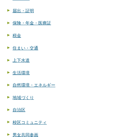
届出・証明
保険・年金・医療証
税金
住まい・交通
上下水道
生活環境
自然環境・エネルギー
地域づくり
自治区
校区コミュニティ
男女共同参画