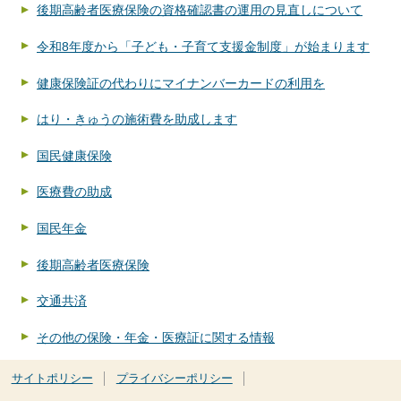
後期高齢者医療保険の資格確認書の運用の見直しについて
令和8年度から「子ども・子育て支援金制度」が始まります
健康保険証の代わりにマイナンバーカードの利用を
はり・きゅうの施術費を助成します
国民健康保険
医療費の助成
国民年金
後期高齢者医療保険
交通共済
その他の保険・年金・医療証に関する情報
サイトポリシー
プライバシーポリシー