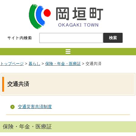
トップページ
>
暮らし
>
保険・年金・医療証
> 交通共済
交通共済
交通災害共済制度
保険・年金・医療証