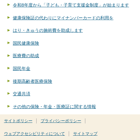
令和8年度から「子ども・子育て支援金制度」が始まります
健康保険証の代わりにマイナンバーカードの利用を
はり・きゅうの施術費を助成します
国民健康保険
医療費の助成
国民年金
後期高齢者医療保険
交通共済
その他の保険・年金・医療証に関する情報
サイトポリシー
プライバシーポリシー
ウェブアクセシビリティについて
サイトマップ