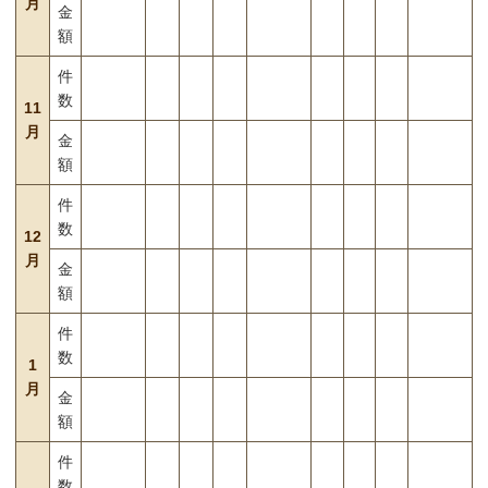
月
金
額
件
数
11
月
金
額
件
数
12
月
金
額
件
数
1
月
金
額
件
数