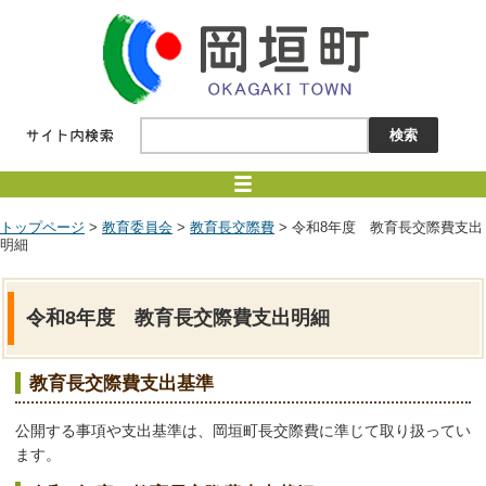
トップページ
>
教育委員会
>
教育長交際費
> 令和8年度 教育長交際費支出
明細
令和8年度 教育長交際費支出明細
教育長交際費支出基準
公開する事項や支出基準は、岡垣町長交際費に準じて取り扱ってい
ます。