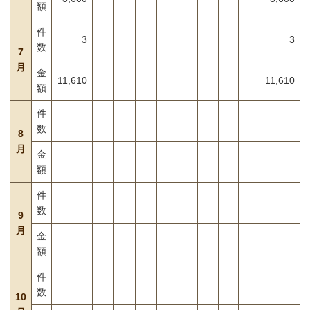
額
件
3
3
数
7
月
金
11,610
11,610
額
件
数
8
月
金
額
件
数
9
月
金
額
件
数
10