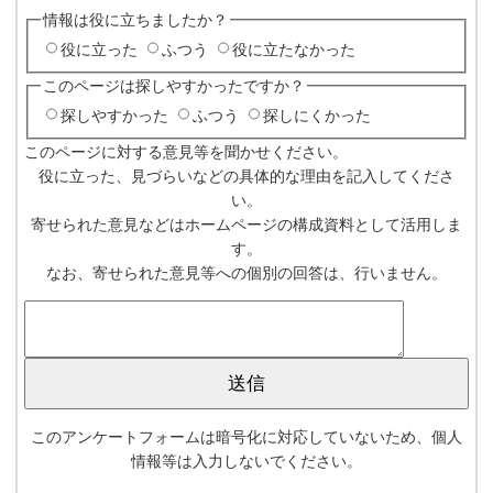
情報は役に立ちましたか？
役に立った
ふつう
役に立たなかった
このページは探しやすかったですか？
探しやすかった
ふつう
探しにくかった
このページに対する意見等を聞かせください。
役に立った、見づらいなどの具体的な理由を記入してくださ
い。
寄せられた意見などはホームページの構成資料として活用しま
す。
なお、寄せられた意見等への個別の回答は、行いません。
このアンケートフォームは暗号化に対応していないため、個人
情報等は入力しないでください。