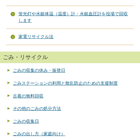
蛍光灯や水銀体温（温度）計・水銀血圧計を役場で回収
します
家電リサイクル法
ごみ・リサイクル
ごみの収集の休み・振替日
ごみステーションの利用と散乱防止のための支援制度
古着の無料回収
その他のごみの処分方法
ごみの収集日
ごみの出し方（家庭向け）