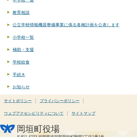
中学校一覧
教育相談
公立学校情報機器整備事業に係る各種計画を公表します
小学校一覧
補助・支援
学校給食
手続き
お知らせ
サイトポリシー
プライバシーポリシー
ウェブアクセシビリティについて
サイトマップ
岡垣町役場