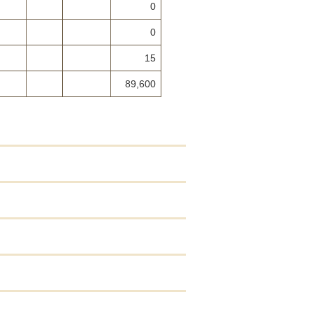
0
0
15
89,600