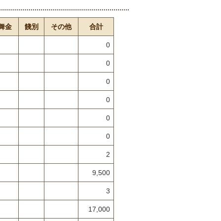
舞金
餞別
その他
合計
0
0
0
0
0
0
2
9,500
3
17,000