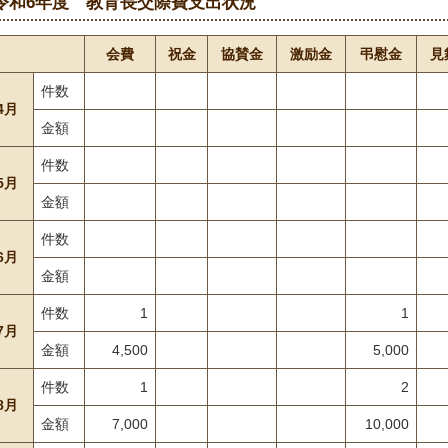
令和6年度 教育長交際費支出状況
会費
祝金
協賛金
激励金
弔慰金
見
件数
4月
金額
件数
5月
金額
件数
6月
金額
件数
1
1
7月
金額
4,500
5,000
件数
1
2
8月
金額
7,000
10,000