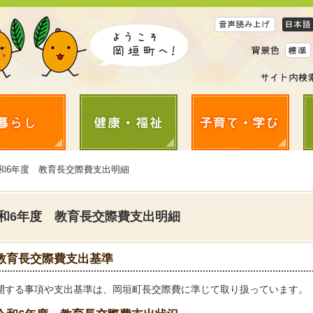
令和6年度 教育長交際費支出明細
和6年度 教育長交際費支出明細
教育長交際費支出基準
開する事項や支出基準は、岡垣町長交際費に準じて取り扱っています。