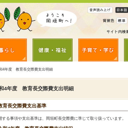
令和4年度 教育長交際費支出明細
和4年度 教育長交際費支出明細
教育長交際費支出基準
開する事項や支出基準は、岡垣町長交際費に準じて取り扱っています。