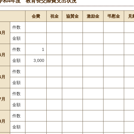
令和4年度 教育長交際費支出状況
会費
祝金
協賛金
激励金
弔慰金
見
件数
4月
金額
件数
1
5月
金額
3,000
件数
6月
金額
件数
7月
金額
件数
8月
金額