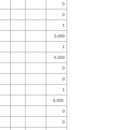
0
0
1
5,000
1
5,500
0
0
1
6,000
0
0