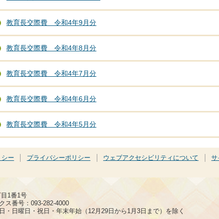
教育長交際費 令和4年9月分
教育長交際費 令和4年8月分
教育長交際費 令和4年7月分
教育長交際費 令和4年6月分
教育長交際費 令和4年5月分
リシー
プライバシーポリシー
ウェブアクセシビリティについて
サ
丁目1番1号
ス番号：093-282-4000
日・日曜日・祝日・年末年始（12月29日から1月3日まで）を除く