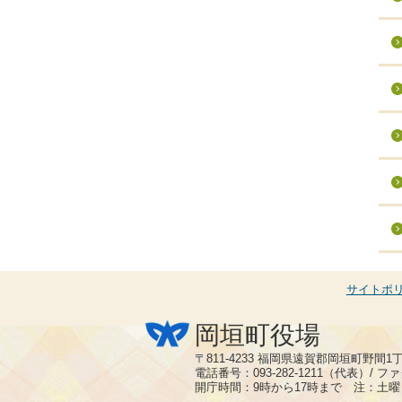
サイトポ
岡垣町役場
〒811-4233 福岡県遠賀郡岡垣町野間1
電話番号：093-282-1211（代表）/ ファク
開庁時間：9時から17時まで 注：土曜