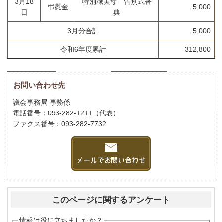
3月18
特別職実母 告別式香
弔慰金
5,000
日
典
3月分合計
5,000
令和6年度累計
312,800
お問い合わせ先
議会事務局 事務係
電話番号：093-282-1211（代表）
ファクス番号：093-282-7732
このページに関するアンケート
情報は役に立ちましたか？