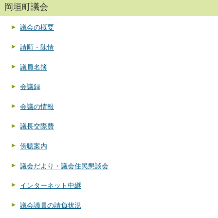
岡垣町議会
議会の概要
請願・陳情
議員名簿
会議録
会議の情報
議長交際費
傍聴案内
議会だより・議会住民懇談会
インターネット中継
議会議員の請負状況