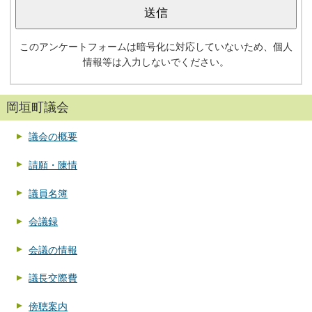
このアンケートフォームは暗号化に対応していないため、個人
情報等は入力しないでください。
岡垣町議会
議会の概要
請願・陳情
議員名簿
会議録
会議の情報
議長交際費
傍聴案内