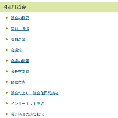
岡垣町議会
議会の概要
請願・陳情
議員名簿
会議録
会議の情報
議長交際費
傍聴案内
議会だより・議会住民懇談会
インターネット中継
議会議員の請負状況