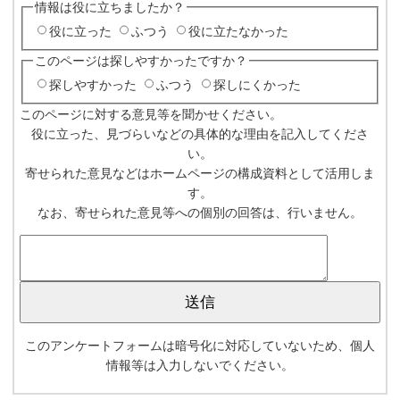
情報は役に立ちましたか？
役に立った
ふつう
役に立たなかった
このページは探しやすかったですか？
探しやすかった
ふつう
探しにくかった
このページに対する意見等を聞かせください。
役に立った、見づらいなどの具体的な理由を記入してくださ
い。
寄せられた意見などはホームページの構成資料として活用しま
す。
なお、寄せられた意見等への個別の回答は、行いません。
このアンケートフォームは暗号化に対応していないため、個人
情報等は入力しないでください。