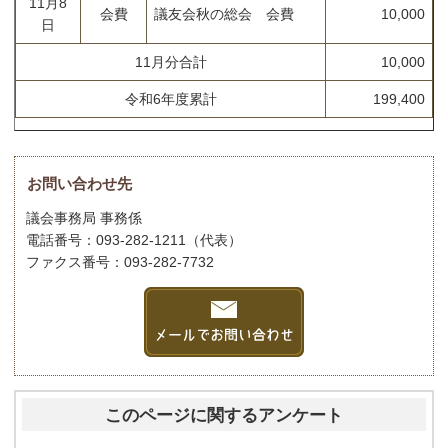
11月8
会費
議友会秋の総会 会費
10,000
日
11月分合計
10,000
令和6年度累計
199,400
お問い合わせ先
議会事務局 事務係
電話番号：093-282-1211（代表）
ファクス番号：093-282-7732
このページに関するアンケート