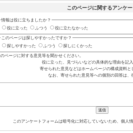
このページに関するアンケー
情報は役に立ちましたか？
役に立った
ふつう
役に立たなかった
このページは探しやすかったですか？
探しやすかった
ふつう
探しにくかった
このページに対する意見等を聞かせください。
役に立った、見づらいなどの具体的な理由を記
寄せられた意見などはホームページの構成資料と
なお、寄せられた意見等への個別の回答は、
このアンケートフォームは暗号化に対応していないため、個人