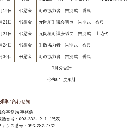
月19日
弔慰金
町政協力者 告別式 香典
月21日
弔慰金
元岡垣町議会議長 告別式 香典
月21日
弔慰金
元岡垣町議会議長 告別式 生花代
月24日
弔慰金
町政協力者 告別式 香典
月30日
弔慰金
町政協力者 告別式 香典
9月分合計
令和6年度累計
お問い合わせ先
議会事務局 事務係
電話番号：093-282-1211（代表）
ファクス番号：093-282-7732