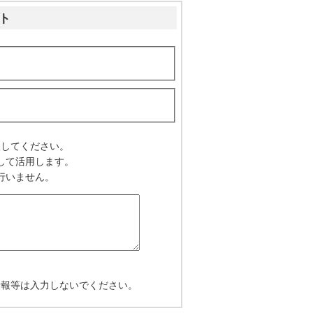
ト
入してください。
して活用します。
行いません。
情報等は入力しないでください。