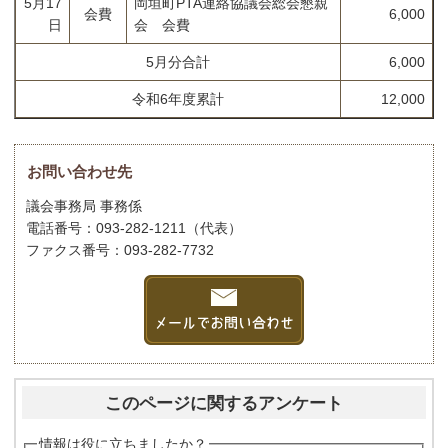
5月17
岡垣町PTA連絡協議会総会懇親
会費
6,000
日
会 会費
5月分合計
6,000
令和6年度累計
12,000
お問い合わせ先
議会事務局 事務係
電話番号：093-282-1211（代表）
ファクス番号：093-282-7732
このページに関するアンケート
情報は役に立ちましたか？