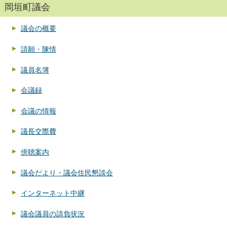
岡垣町議会
議会の概要
請願・陳情
議員名簿
会議録
会議の情報
議長交際費
傍聴案内
議会だより・議会住民懇談会
インターネット中継
議会議員の請負状況