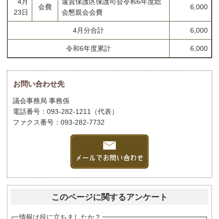
4月
遠賀保護区保護司会令和6年度総
会費
6,000
23日
会懇親会会費
4月分合計
6,000
令和6年度累計
6,000
お問い合わせ先
議会事務局 事務係
電話番号：093-282-1211（代表）
ファクス番号：093-282-7732
このページに関するアンケート
情報は役に立ちましたか？