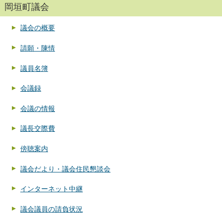
岡垣町議会
議会の概要
請願・陳情
議員名簿
会議録
会議の情報
議長交際費
傍聴案内
議会だより・議会住民懇談会
インターネット中継
議会議員の請負状況