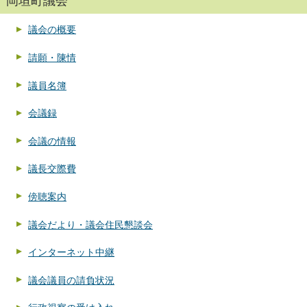
岡垣町議会
議会の概要
請願・陳情
議員名簿
会議録
会議の情報
議長交際費
傍聴案内
議会だより・議会住民懇談会
インターネット中継
議会議員の請負状況