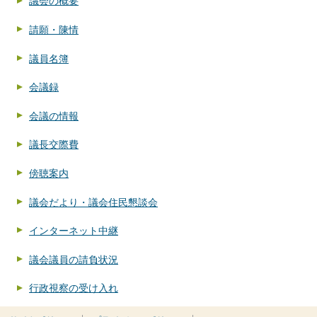
議会の概要
請願・陳情
議員名簿
会議録
会議の情報
議長交際費
傍聴案内
議会だより・議会住民懇談会
インターネット中継
議会議員の請負状況
行政視察の受け入れ