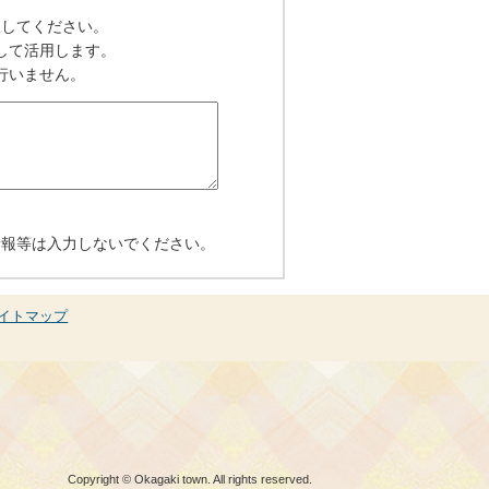
入してください。
して活用します。
行いません。
情報等は入力しないでください。
イトマップ
Copyright © Okagaki town. All rights reserved.