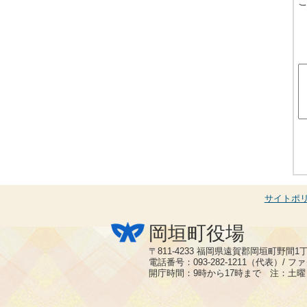
サイトポ
岡垣町役場
〒811-4233 福岡県遠賀郡岡垣町野間1
電話番号：093-282-1211（代表）/ ファク
開庁時間：9時から17時まで 注：土曜