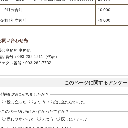
9月分合計
10,000
令和4年度累計
49,000
お問い合わせ先
議会事務局 事務係
電話番号：093-282-1211（代表）
ファクス番号：093-282-7732
このページに関するアンケー
情報は役に立ちましたか？
役に立った
ふつう
役に立たなかった
このページは探しやすかったですか？
探しやすかった
ふつう
探しにくかった