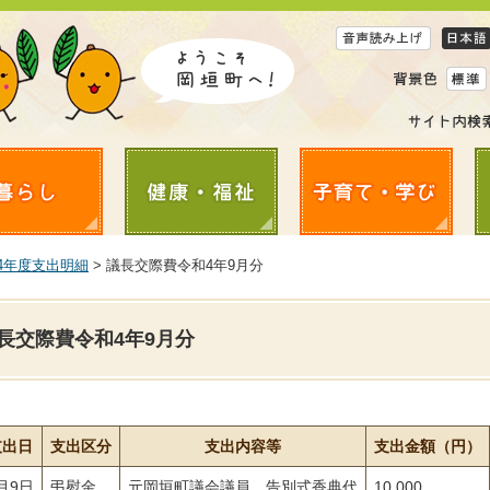
4年度支出明細
> 議長交際費令和4年9月分
長交際費令和4年9月分
支出日
支出区分
支出内容等
支出金額（円）
月9日
弔慰金
元岡垣町議会議員 告別式香典代
10,000