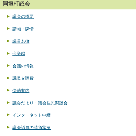
岡垣町議会
議会の概要
請願・陳情
議員名簿
会議録
会議の情報
議長交際費
傍聴案内
議会だより・議会住民懇談会
インターネット中継
議会議員の請負状況