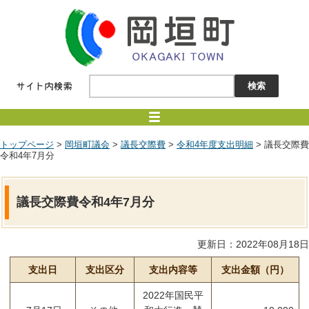
トップページ
>
岡垣町議会
>
議長交際費
>
令和4年度支出明細
> 議長交際費
令和4年7月分
議長交際費令和4年7月分
更新日：2022年08月18日
支出日
支出区分
支出内容等
支出金額（円）
2022年国民平