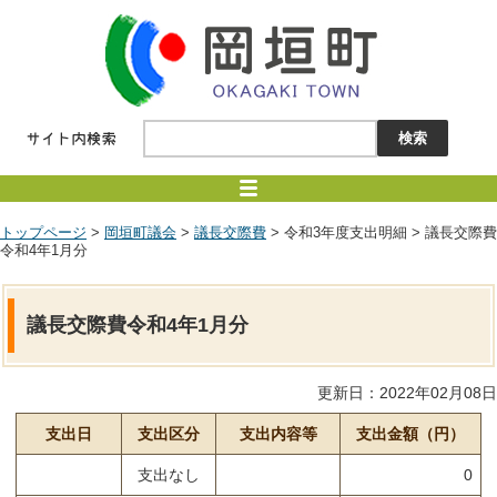
トップページ
>
岡垣町議会
>
議長交際費
> 令和3年度支出明細 > 議長交際費
令和4年1月分
議長交際費令和4年1月分
更新日：2022年02月08日
支出日
支出区分
支出内容等
支出金額（円）
支出なし
0