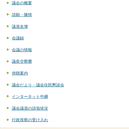
議会の概要
請願・陳情
議員名簿
会議録
会議の情報
議長交際費
傍聴案内
議会だより・議会住民懇談会
インターネット中継
議会議員の請負状況
行政視察の受け入れ