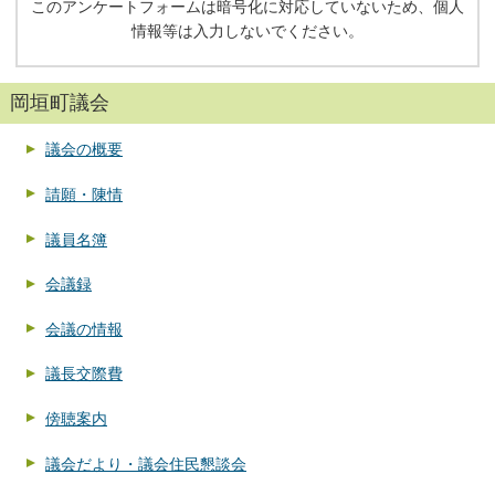
このアンケートフォームは暗号化に対応していないため、個人
情報等は入力しないでください。
岡垣町議会
議会の概要
請願・陳情
議員名簿
会議録
会議の情報
議長交際費
傍聴案内
議会だより・議会住民懇談会