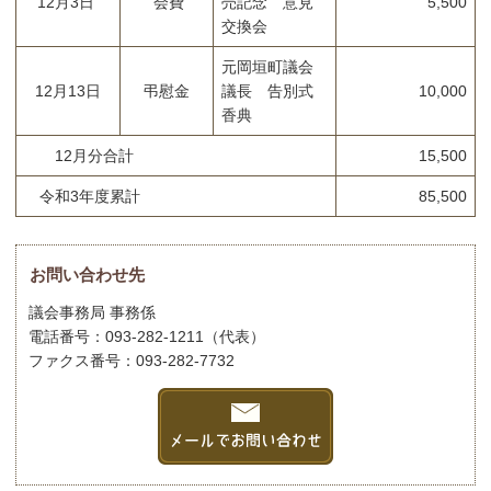
12月3日
会費
売記念 意見
5,500
交換会
元岡垣町議会
12月13日
弔慰金
議長 告別式
10,000
香典
12月分合計
15,500
令和3年度累計
85,500
お問い合わせ先
議会事務局 事務係
電話番号：093-282-1211（代表）
ファクス番号：093-282-7732