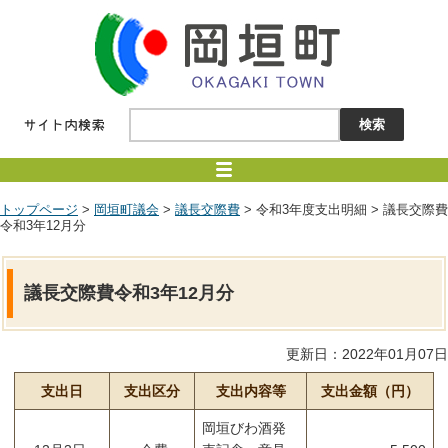
トップページ
>
岡垣町議会
>
議長交際費
> 令和3年度支出明細 > 議長交際費
令和3年12月分
議長交際費令和3年12月分
更新日：2022年01月07日
支出日
支出区分
支出内容等
支出金額（円）
岡垣びわ酒発