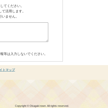
入してください。
して活用します。
行いません。
情報等は入力しないでください。
イトマップ
Copyright © Okagaki town. All rights reserved.