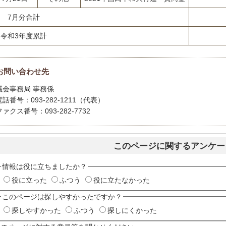
7月分合計
令和3年度累計
お問い合わせ先
議会事務局 事務係
電話番号：093-282-1211（代表）
ファクス番号：093-282-7732
このページに関するアンケー
情報は役に立ちましたか？
役に立った
ふつう
役に立たなかった
このページは探しやすかったですか？
探しやすかった
ふつう
探しにくかった