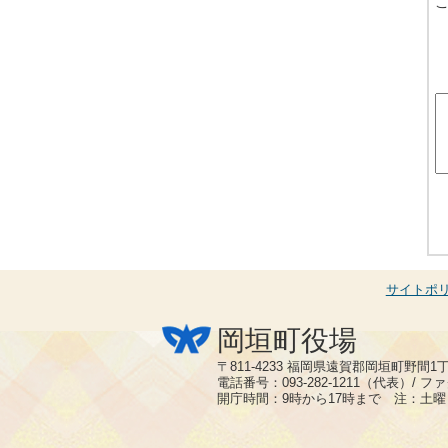
サイトポ
岡垣町役場
〒811-4233 福岡県遠賀郡岡垣町野間1
電話番号：093-282-1211（代表）/ ファク
開庁時間：9時から17時まで 注：土曜