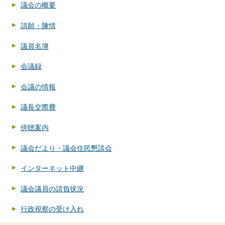
議会の概要
請願・陳情
議員名簿
会議録
会議の情報
議長交際費
傍聴案内
議会だより・議会住民懇談会
インターネット中継
議会議員の請負状況
行政視察の受け入れ