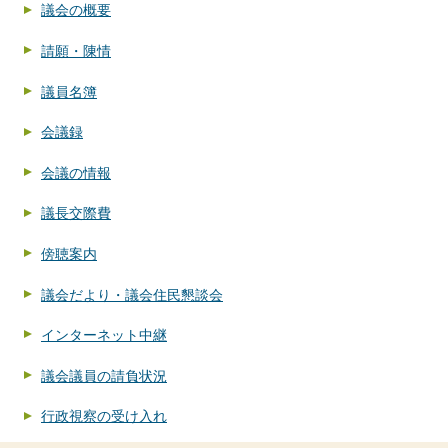
議会の概要
請願・陳情
議員名簿
会議録
会議の情報
議長交際費
傍聴案内
議会だより・議会住民懇談会
インターネット中継
議会議員の請負状況
行政視察の受け入れ