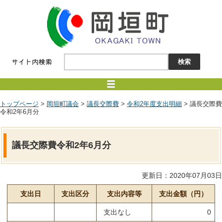
トップページ
>
岡垣町議会
>
議長交際費
>
令和2年度支出明細
> 議長交際費
令和2年6月分
議長交際費令和2年6月分
更新日：2020年07月03日
支出日
支出区分
支出内容等
支出金額（円）
支出なし
0